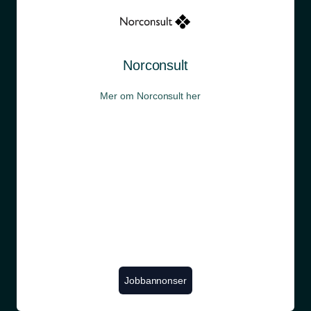
Norconsult
Mer om Norconsult her
Jobbannonser