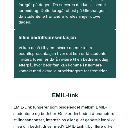
foregår på dagen. Da serveres det lunsj i stedet
for middag. Dette foregår oftest på Gløshaugen
da studentene har andre forelesninger utover
dagen.
Intim bedriftspresentasjon
Vi kan også tilby en mindre og mer intim
bedriftspresentasjon hvor det kun er få studenter
invitert. Idéen er da å invitere til en bedre middag
etterpå, hvor bedriften kan komme i nærmere
kontakt med aktuelle arbeidstagere for fremtiden
EMIL-link
EMIL-Link fungerer som bindeleddet mellom EMIL-
studentene og bedrifter. Ønsker din bedrift å promotere
stillingsannonser, internships eller gi et generelt innblikk
i hva din bedrift driver med? EMIL-Link tilbyr flere ulike