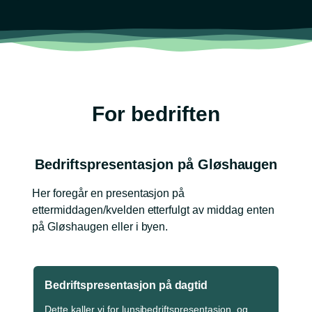
For bedriften
Bedriftspresentasjon på Gløshaugen
Her foregår en presentasjon på
ettermiddagen/kvelden etterfulgt av middag enten
på Gløshaugen eller i byen.
Bedriftspresentasjon på dagtid
Dette kaller vi for lunsjbedriftspresentasjon, og